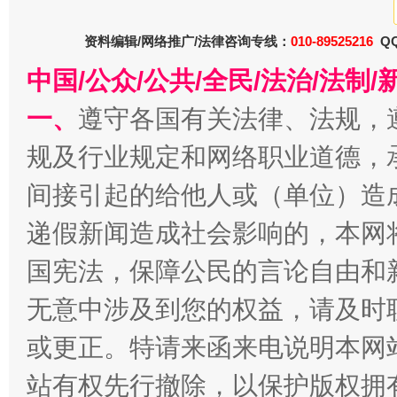
资料编辑/网络推广/法律咨询专线：
010-89525216
QQ
中国/公众/公共/全民/法治/法
一、
遵守各国有关法律、法规，
规及行业规定和网络职业道德，
间接引起的给他人或（单位）造
巳巳如意，开工大吉！
三轮上
递假新闻造成社会影响的，本网
国宪法，保障公民的言论自由和
无意中涉及到您的权益，请及时
或更正。特请来函来电说明本网
站有权先行撤除，以保护版权拥有者