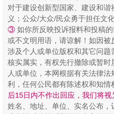
对于建设创新型国家、建设和谐
义；公众/大众/民众勇于担任文
③
如你所反映投诉报料和投稿的
或不文明用语，请谅解！如因被
这是一记警钟！
谢
涉及个人或单位版权和其它问题
核实属实，有权先行撤除或暂时
人或单位，本网根据有关法律法
利，任何公民都有陈述权和知情
后15日内不作出回应，我们将视
姓名、地址、单位、实名公布，让
今