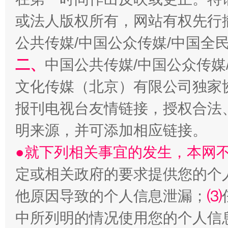
或法人版权所有，网站有权先行
公共传媒/中国公众传媒/中国全
二、
中国公共传媒/中国公众传媒
文化传媒（北京）有限公司独家
报刊电视台友情链接，授权合法
解纷+调解+退费，一次搞定
明来源，并可添加相应链接。
●就下列相关事宜的发生，本网
定或相关政府的要求提供您的个
他原因导致的个人信息泄漏；
⑶
中所列明的情况使用您的个人信