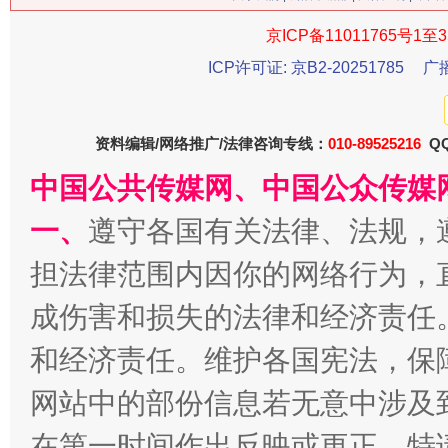
京ICP备11011765号1至3
ICP许可证: 京B2-20251785
广
生
“刷贴”乱象丛生
资料编辑/网络推广/法律咨询专线：
010-89525216
QQ
中国公共传媒网、中国公众传媒
一、
遵守各国有关法律、法规，
担法律范围内因你的网络行为，
成伤害和损失的法律和经济责任
和经济责任。维护各国宪法，保
揭批美国五大"原罪"
"炒
网站中的部份信息若无意中涉及
在第一时间作出反映或更正。特