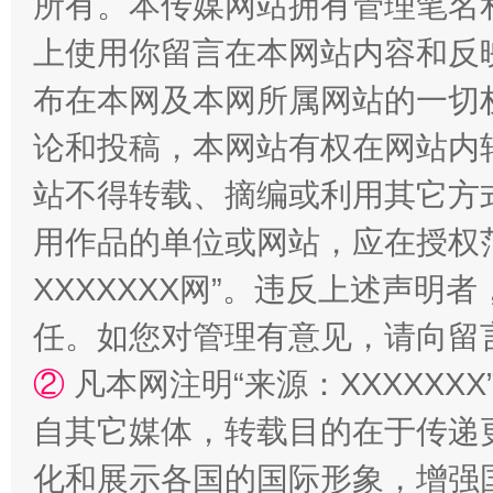
所有。本传媒网站拥有管理笔名
上使用你留言在本网站内容和反
布在本网及本网所属网站的一切
招工难、用工荒背后
论和投稿，本网站有权在网站内
站不得转载、摘编或利用其它方
用作品的单位或网站，应在授权
XXXXXXX网”。违反上述声
任。如您对管理有意见，请向留
②
凡本网注明“来源：XXXXX
网上购药对药下症？
自其它媒体，转载目的在于传递
化和展示各国的国际形象，增强