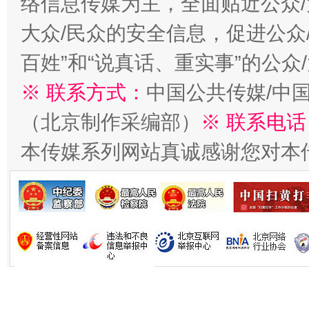
络信息传媒为主，全面贴近公众/
大众/民众的安全信息，促进公众
百姓”和“说真话、重实事”的公众
※ 联系方式：
中国公共传媒/中
（北京制作采编部）
※ 联系电话
习近平的博鳌关键词
本传媒系列网站真诚感谢您对本
魏明亮