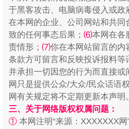
于黑客攻击、电脑病毒侵入或政
在本网的企业、公司网站和共同
致的任何事态后果；
⑹
本网在各
解纷+调解+退费，一次搞定
责情形；
⑺
你在本网站留言的内
条款方可留言和反映投诉报料等
并承担一切因您的行为而直接或
网只是提供公众/大众/民众话语
网有关规定将不定期更新本声明
三、关于网络版权权属问题：
站台名比不上好声名
①
本网注明“来源：XXXXXXX网