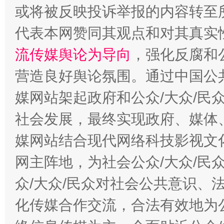
或将被反映投诉举报的内容转至
代表本网赞同其观点和对其真实
流传媒舆论为导向
，强化反腐和
这是一记警钟！
谢
营造良好舆论氛围。通过中国公共
媒网站架起政府和公众/大众/民
社会发展，最终实现政府、媒体、
媒网站结合现代网络科技影视文
网主阵地，为社会公众/大众/民
众/大众/民众对社会公共意识、
今
在谋一域中谋全局
化传媒合作交流，合法有效地为公