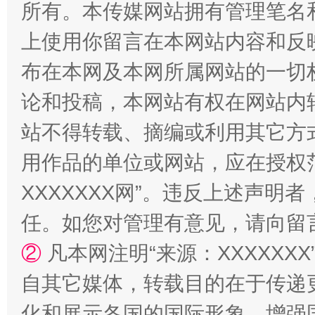
所有。本传媒网站拥有管理笔名
上使用你留言在本网站内容和反
布在本网及本网所属网站的一切
论和投稿，本网站有权在网站内
站不得转载、摘编或利用其它方
漫山遍野的桃花与雪山、麦地、白藏房
除了
用作品的单位或网站，应在授权
XXXXXXX网”。违反上述声
任。如您对管理有意见，请向留
②
凡本网注明“来源：XXXXX
自其它媒体，转载目的在于传递
化和展示各国的国际形象，增强