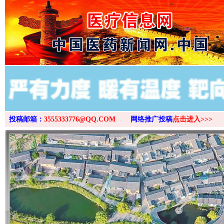
>
投稿邮箱：
3555333776@QQ.COM
网络推广投稿
点击进入>>>