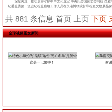
深度关注丨推动更好守护中华文化瑰宝 中央纪委国家监委网站 柴
纪委监委第一派驻纪检监察组工作人员在良渚博物院督导检查文物展品保管
共 881 条信息
首页
上页
下页
全球视频图文新闻
这是一记警钟！
谢
今
在谋一域中谋全局