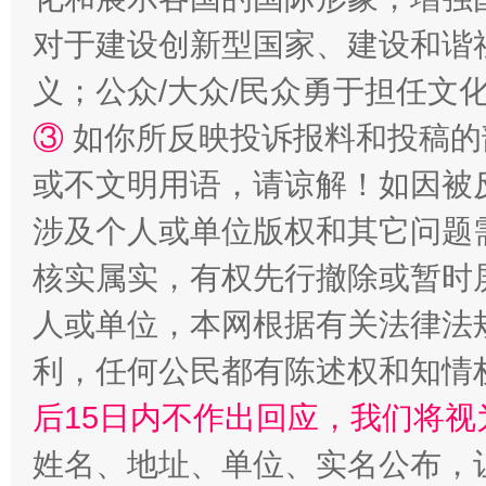
对于建设创新型国家、建设和谐
招工难、用工荒背后
义；公众/大众/民众勇于担任文
③
如你所反映投诉报料和投稿的
或不文明用语，请谅解！如因被
涉及个人或单位版权和其它问题
核实属实，有权先行撤除或暂时
人或单位，本网根据有关法律法
网上购药对药下症？
利，任何公民都有陈述权和知情
后15日内不作出回应，我们将视
姓名、地址、单位、实名公布，让