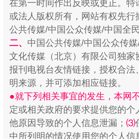
在第一时间作出反映或更正。特
或法人版权所有，网站有权先行
生
“刷贴”乱象丛生
公共传媒/中国公众传媒/中国全
二、
中国公共传媒/中国公众传媒
文化传媒（北京）有限公司独家
报刊电视台友情链接，授权合法
明来源，并可添加相应链接。
●就下列相关事宜的发生，本网
揭批美国五大"原罪"
"炒
定或相关政府的要求提供您的个
他原因导致的个人信息泄漏；
⑶
中所列明的情况使用您的个人信