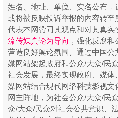
姓名、地址、单位、实名公布，让
或将被反映投诉举报的内容转至
代表本网赞同其观点和对其真实
流传媒舆论为导向
，强化反腐和
这是一记警钟！
谢
营造良好舆论氛围。通过中国公共
媒网站架起政府和公众/大众/民
社会发展，最终实现政府、媒体、
媒网站结合现代网络科技影视文
网主阵地，为社会公众/大众/民
众/大众/民众对社会公共意识、