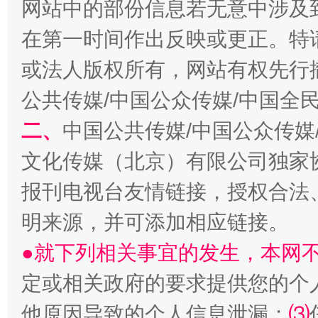
网站中的部份信息若无意中涉及
在第一时间作出反映或更正。特
或法人版权所有，网站有权先行
生
公共传媒/中国公众传媒/中国全
“刷贴”乱象丛生
二、
中国公共传媒/中国公众传媒
文化传媒（北京）有限公司独家
报刊电视台友情链接，授权合法
明来源，并可添加相应链接。
●就下列相关事宜的发生，本网
揭批美国五大"原罪"
"炒
定或相关政府的要求提供您的个
他原因导致的个人信息泄漏；
⑶