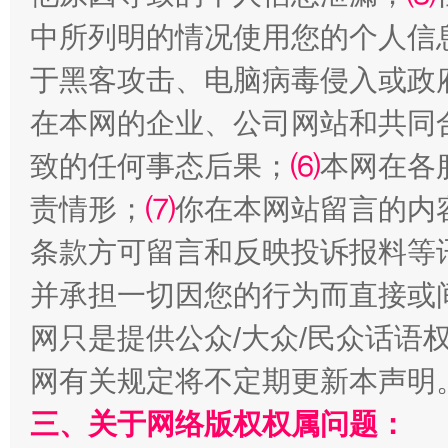
中所列明的情况使用您的个人信
于黑客攻击、电脑病毒侵入或政
在本网的企业、公司网站和共同
致的任何事态后果；
⑹
本网在各
责情形；
⑺
你在本网站留言的内
解纷+调解+退费，一次搞定
条款方可留言和反映投诉报料等
并承担一切因您的行为而直接或
网只是提供公众/大众/民众话语
网有关规定将不定期更新本声明
三、关于网络版权权属问题：