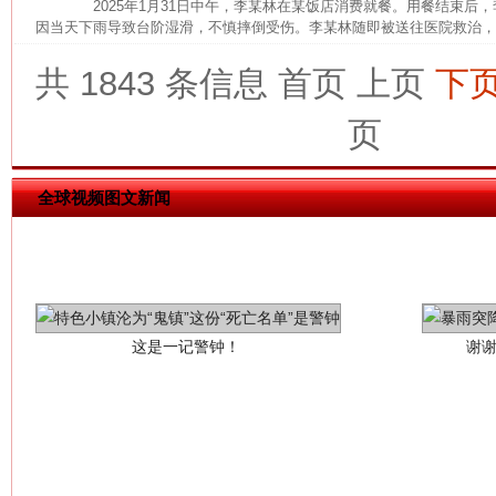
2025年1月31日中午，李某林在某饭店消费就餐。用餐结束后
因当天下雨导致台阶湿滑，不慎摔倒受伤。李某林随即被送往医院救治，诊断
共 1843 条信息
首页
上页
下
页
全球视频图文新闻
这是一记警钟！
谢