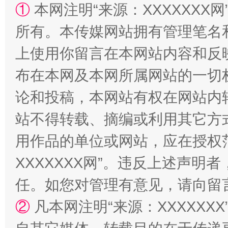
①
本网注明“来源：XXXXXXX网
站台名比不上好声名
所有。本传媒网站拥有管理笔名
上使用你留言在本网站内容和反
布在本网及本网所属网站的一切
论和投稿，本网站有权在网站内
站不得转载、摘编或利用其它方
用作品的单位或网站，应在授权
漫山遍野的桃花与雪山、麦地、白藏房
除了
XXXXXXX网”。违反上述声
任。如您对管理有意见，请向留
②
凡本网注明“来源：XXXXX