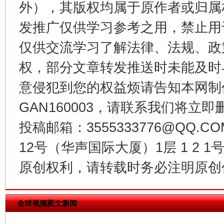
外），其版权均属于原作者或归属
发推广仅供学习参考之用，禁止用
仅供交流学习了解法律、法规、政
权，部分文章转发推送时未能及时
今
在谋一域中谋全局
意侵犯到您的权益烦请告知本网制作采编
GAN160003，请联系我们将立即删
投稿邮箱：3555333776@QQ
12号（华声国际大厦）1层 1 2
原创权利，请转载时务必注明原创作
习近平的博鳌关键词
全球视频图文新闻
魏明亮