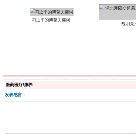
生
“刷贴”乱象丛生
医药医疗/康养
发表感言：