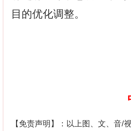
目的优化调整。
网上购药对药下症？
这是一记警钟！
谢
【免责声明】：以上图、文、音/