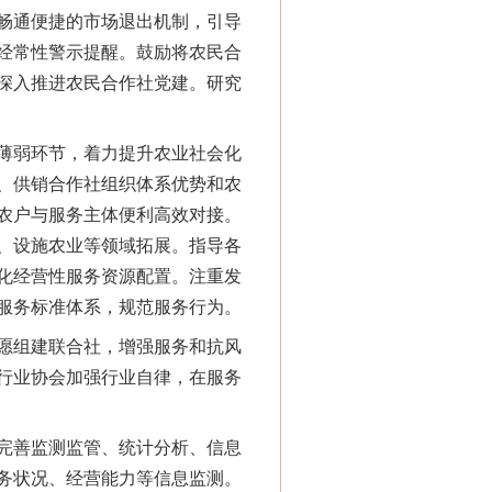
畅通便捷的市场退出机制，引导
经常性警示提醒。鼓励将农民合
深入推进农民合作社党建。研究
薄弱环节，着力提升农业社会化
、供销合作社组织体系优势和农
农户与服务主体便利高效对接。
、设施农业等领域拓展。指导各
化经营性服务资源配置。注重发
服务标准体系，规范服务行为。
愿组建联合社，增强服务和抗风
行业协会加强行业自律，在服务
完善监测监管、统计分析、信息
务状况、经营能力等信息监测。