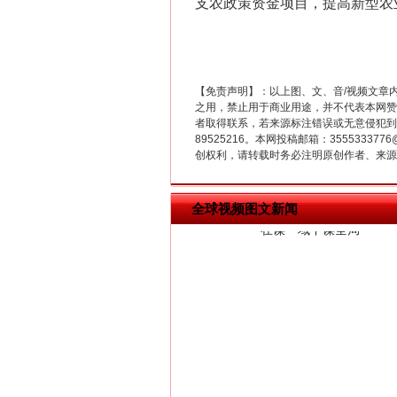
支农政策资金项目，提高新型农
【免责声明】：以上图、文、音/视频文章
之用，禁止用于商业用途，并不代表本网赞
者取得联系，若来源标注错误或无意侵犯到您的
在谋一域中谋全局
89525216。本网投稿邮箱：355533
创权利，请转载时务必注明原创作者、来源：
全球视频图文新闻
习近平的博鳌关键词