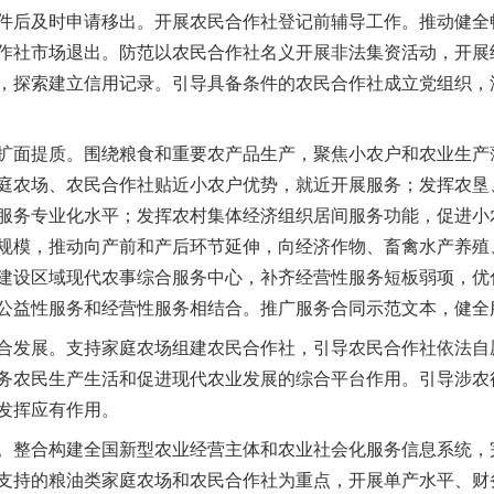
件后及时申请移出。开展农民合作社登记前辅导工作。推动健全
作社市场退出。防范以农民合作社名义开展非法集资活动，开展
，探索建立信用记录。引导具备条件的农民合作社成立党组织，
面提质。围绕粮食和重要农产品生产，聚焦小农户和农业生产
庭农场、农民合作社贴近小农户优势，就近开展服务；发挥农垦
服务专业化水平；发挥农村集体经济组织居间服务功能，促进小
规模，推动向产前和产后环节延伸，向经济作物、畜禽水产养殖
建设区域现代农事综合服务中心，补齐经营性服务短板弱项，优
公益性服务和经营性服务相结合。推广服务合同示范文本，健全
发展。支持家庭农场组建农民合作社，引导农民合作社依法自
务农民生产生活和促进现代农业发展的综合平台作用。引导涉农
发挥应有作用。
整合构建全国新型农业经营主体和农业社会化服务信息系统，
支持的粮油类家庭农场和农民合作社为重点，开展单产水平、财