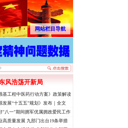
网站栏目导航
东风浩荡开新局
强基工程中医药行动方案》政策解读
源发展“十五五”规划》发布｜全文
好"八一"期间拥军优属拥政爱民工作
业高质量发展 九部门出台19条举措