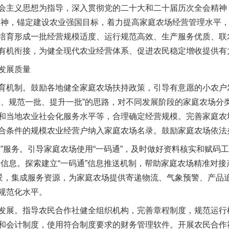
主义思想为指导，深入贯彻党的二十大和二十届历次全会精神，
精神，锚定建设农业强国目标，着力提高家庭农场经营管理水平
培育形成一批经营规模适度、运行规范高效、生产服务优质、联
有机衔接，为健全现代农业经营体系、促进农民稳定增收提供有
发展质量
机制。鼓励各地健全家庭农场扶持政策，引导有意愿的小农户
批、规范一批、提升一批”的思路，对不同发展阶段的家庭农场分
和当地农业社会化服务水平等，合理确定经营规模。完善家庭农
合条件的规模农业经营户纳入家庭农场名录。鼓励家庭农场依法
服务。引导家庭农场使用“一码通”，及时做好资料核实和赋码工
品信息。探索建立“一码通”信息推送机制，帮助家庭农场精准对
场景，集成服务资源，为家庭农场提供寄递物流、气象预警、产品
规范化水平。
展。指导农民合作社健全组织机构，完善章程制度，规范运行
和会计制度，使用符合制度要求的财务管理软件。开展农民合作社