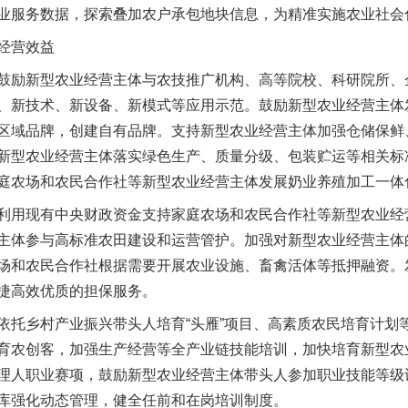
业服务数据，探索叠加农户承包地块信息，为精准实施农业社会
经营效益
励新型农业经营主体与农技推广机构、高等院校、科研院所、
、新技术、新设备、新模式等应用示范。鼓励新型农业经营主体
区域品牌，创建自有品牌。支持新型农业经营主体加强仓储保鲜
新型农业经营主体落实绿色生产、质量分级、包装贮运等相关标
庭农场和农民合作社等新型农业经营主体发展奶业养殖加工一体
用现有中央财政资金支持家庭农场和农民合作社等新型农业经
主体参与高标准农田建设和运营管护。加强对新型农业经营主体
场和农民合作社根据需要开展农业设施、畜禽活体等抵押融资。
捷高效优质的担保服务。
乡村产业振兴带头人培育“头雁”项目、高素质农民培育计划
育农创客，加强生产经营等全产业链技能培训，加快培育新型农
理人职业赛项，鼓励新型农业经营主体带头人参加职业技能等级
库强化动态管理，健全任前和在岗培训制度。