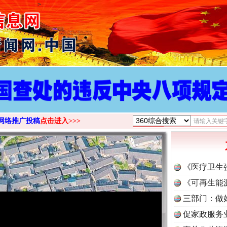
>
网络推广投稿
点击进入>>>
《医疗卫生
《可再生能
三部门：做
促家政服务