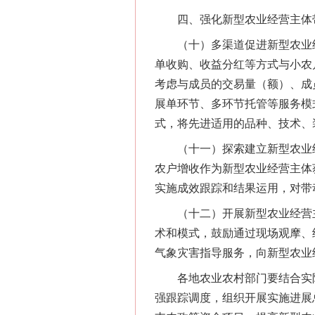
四、强化新型农业经营主体带
网上购药对药下症？
（十）多渠道促进新型农业经
单收购、收益分红等方式与小农
考虑与成员的交易量（额）、成
展单环节、多环节托管等服务模式
式，将先进适用的品种、技术、
（十一）探索建立新型农业经
农户增收作为新型农业经营主体
实施成效跟踪和结果运用，对带
（十二）开展新型农业经营主
这是一记警钟！
术和模式，鼓励通过现场观摩、
气象灾害指导服务，向新型农业
各地农业农村部门要结合实际
强跟踪调度，组织开展实施进展